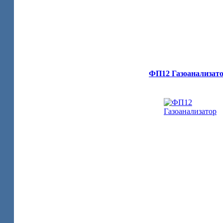
ФП12 Газоанализат