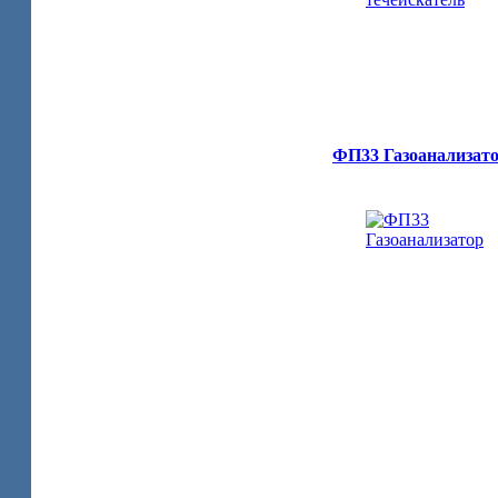
ФП33 Газоанализат