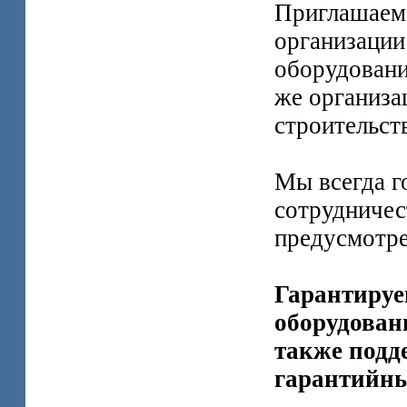
Приглашаем 
организации
оборудовани
же организа
строительст
Мы всегда г
сотрудничес
предусмотре
Гарантируе
оборудован
также подд
гарантийны