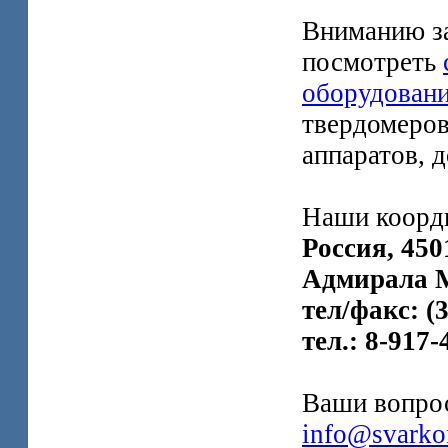
Вниманию за
посмотреть
оборудован
твердомеров
аппаратов, д
Наши коорд
Россия, 450
Адмирала М
тел/факс: (3
тел.: 8-917-
Ваши вопрос
info@svarko