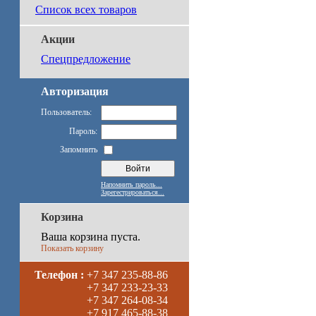
Список всех товаров
Акции
Спецпредложение
Авторизация
Пользователь:
Пароль:
Запомнить
Напомнить пароль...
Зарегестрироваться...
Корзина
Ваша корзина пуста.
Показать корзину
Телефон :
+7 347 235-88-86
+7 347 233-23-33
+7 347 264-08-34
+7 917 465-88-38