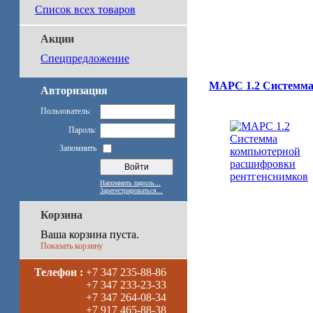
Список всех товаров
Акции
Спецпредложение
МАРС 1.2 Системма
Авторизация
Пользователь:
Пароль:
Запомнить
Напомнить пароль...
Зарегестрироваться...
Корзина
Ваша корзина пуста.
Показать корзину
Телефон :
+7 347 235-88-86
+7 347 233-23-33
+7 347 264-08-34
+7 917 465-88-38