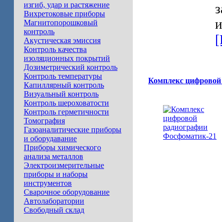
изгиб, удар и растяжение
з
Вихретоковые приборы
и
Магнитопорошковый
контроль
[
Акустическая эмиссия
Контроль качества
изоляционных покрытий
Дозиметрический контроль
Контроль температуры
Комплекс цифровой
Капиллярный контроль
Визуальный контроль
Контроль шероховатости
Контроль герметичности
Томография
Газоаналитические приборы
и оборудавание
Приборы химического
анализа металлов
Электроизмерительные
приборы и наборы
инструментов
Сварочное оборудование
Автолаборатории
Свободный склад