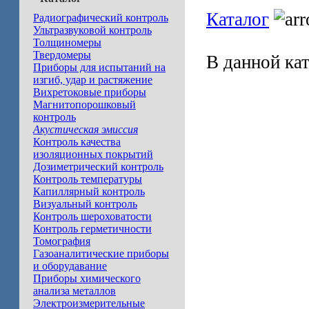
Каталог
Радиографический контроль
Ультразвуковой контроль
Толщиномеры
Твердомеры
В данной ка
Приборы для испытаний на
изгиб, удар и растяжение
Вихретоковые приборы
Магнитопорошковый
контроль
Акустическая эмиссия
Контроль качества
изоляционных покрытий
Дозиметрический контроль
Контроль температуры
Капиллярный контроль
Визуальный контроль
Контроль шероховатости
Контроль герметичности
Томография
Газоаналитические приборы
и оборудавание
Приборы химического
анализа металлов
Электроизмерительные