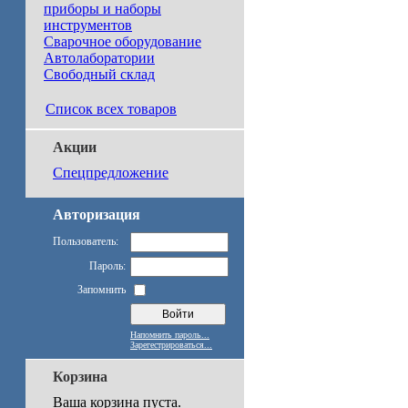
приборы и наборы
инструментов
Сварочное оборудование
Автолаборатории
Свободный склад
Список всех товаров
Акции
Спецпредложение
Авторизация
Пользователь:
Пароль:
Запомнить
Напомнить пароль...
Зарегестрироваться...
Корзина
Ваша корзина пуста.