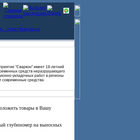
с - ответ
Контакты
риятие "Сваркон" имеет 18-летний
временных средств неразрушающего
ионно-укладочных работ в регионы
ет современные средства
 положить товары в Вашу
й глубиномер на выносных