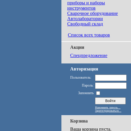
приборы и наборы
инструментов
Сварочное оборудование
Автолаборатории
Свободный склад
Список всех товаров
Акции
Спецпредложение
Авторизация
Пользователь:
Пароль:
Запомнить
Напомнить пароль...
Зарегестрироваться...
Корзина
Ваша корзина пуста.