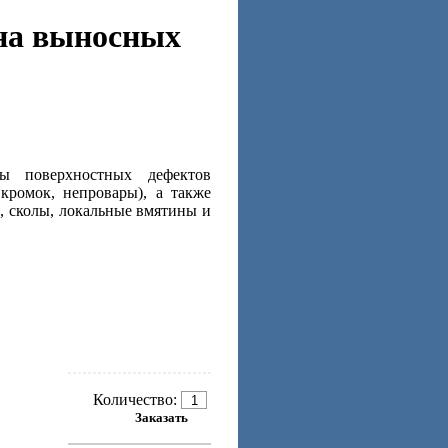
на выносных
ны поверхностных дефектов
кромок, непровары), а также
, сколы, локальные вмятины и
Количество: